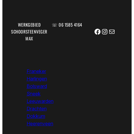
WERKGEBIED
☏ 06 1585 4164
Facebook
Instagram
E-mail
SCHOORSTEENVEGER
MAX
Franeker
Harlingen
Bolsward
Sneek
Leeuwarden
Drachten
Dokkum
Heerenveen