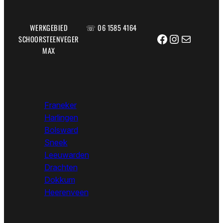
WERKGEBIED
☏ 06 1585 4164
Facebook
Instagram
E-mail
SCHOORSTEENVEGER
MAX
Franeker
Harlingen
Bolsward
Sneek
Leeuwarden
Drachten
Dokkum
Heerenveen