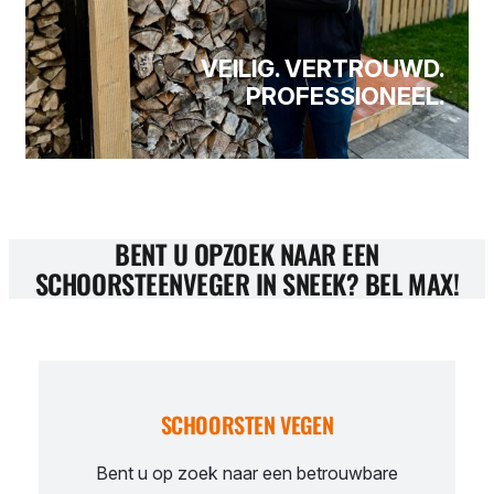
VEILIG. VERTROUWD.
PROFESSIONEEL.
BENT U OPZOEK NAAR EEN
SCHOORSTEENVEGER IN SNEEK? BEL MAX!
SCHOORSTEN VEGEN
Bent u op zoek naar een betrouwbare